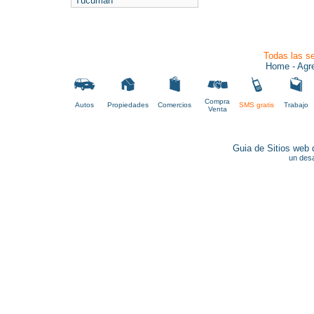
Tucumán
Todas las se
Home
- Agr
Compra
Autos
Propiedades
Comercios
SMS gratis
Trabajo
Venta
Guia de Sitios web 
un desa