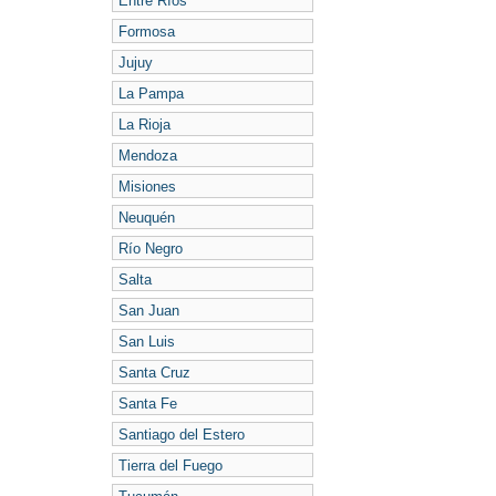
Entre Ríos
Formosa
Jujuy
La Pampa
La Rioja
Mendoza
Misiones
Neuquén
Río Negro
Salta
San Juan
San Luis
Santa Cruz
Santa Fe
Santiago del Estero
Tierra del Fuego