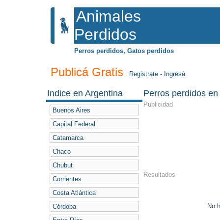
Animales
Perdidos
Perros perdidos, Gatos perdidos
Publicá Gratis
:
Registrate
-
Ingresá
Indice en Argentina
Perros perdidos en
Publicidad
Buenos Aires
Capital Federal
Catamarca
Chaco
Chubut
Resultados
Corrientes
Costa Atlántica
No h
Córdoba